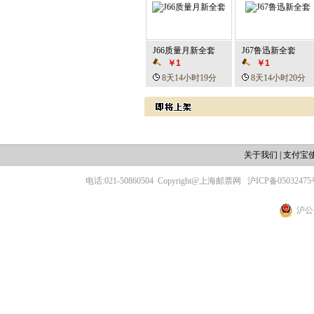
J66质量月新全套
J67鲁迅新全套
￥1
￥1
8天14小时19分
8天14小时20分
关于我们
|
支付宝
电话:021-50860504
Copyright@上海邮票网
沪ICP备05032475
沪公网