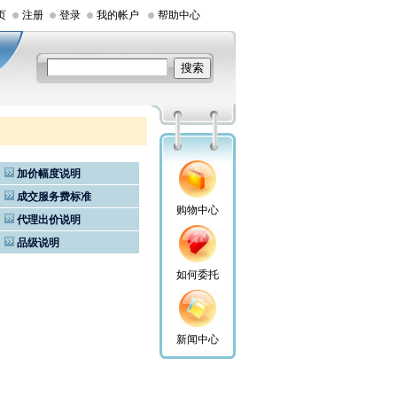
页
注册
登录
我的帐户
帮助中心
加价幅度说明
成交服务费标准
购物中心
代理出价说明
品级说明
如何委托
新闻中心