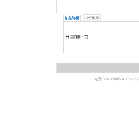
出价记录
拍品详情
外国旧票一页
电话:021-50860504
Copyr