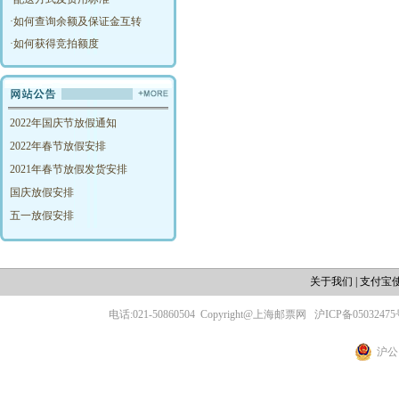
·
如何查询余额及保证金互转
·
如何获得竞拍额度
2022年国庆节放假通知
2022年春节放假安排
2021年春节放假发货安排
国庆放假安排
五一放假安排
关于我们
|
支付宝
电话:021-50860504
Copyright@上海邮票网
沪ICP备05032475
沪公网