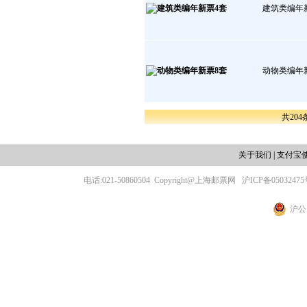
建筑类编年
动物类编年
共204
关于我们
|
支付宝
电话:021-50860504
Copyright@上海邮票网
沪ICP备05032475
沪公网